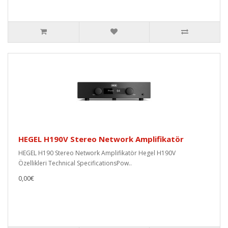
HEGEL H190V Stereo Network Amplifikatör
HEGEL H190 Stereo Network Amplifikatör Hegel H190V
Özellikleri Technical SpecificationsPow..
0,00€