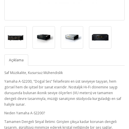
Açıklama
Saf Müzikalite, Kusursuz Mühendislik
Yamaha A-S2200, "Doğal Ses" felsefesini en üst seviyeye taşıyan, hem
görsel hem de işitsel bir sanat eseridir. Nostaljik Hi-Fi dönemine saygı
duruşunda bulunan ikonik seviye ölçerleri (VU meters) ve tamamen
dengeli devre tasarımıyla, müziği sanatçının stüdyoda kurguladığı en saf
haliyle sunar.
Neden Yamaha A-S2200?
Tamamen Dengeli Sinyal İletimi: Girişten çıkışa kadar korunan dengeli
tasarım, gürültüyü minimize ederek kristal netliğinde bir ses sağlar.