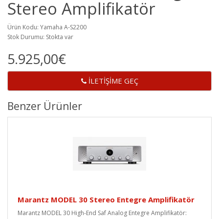
Stereo Amplifikatör
Ürün Kodu: Yamaha A-S2200
Stok Durumu: Stokta var
5.925,00€
İLETİŞİME GEÇ
Benzer Ürünler
Marantz MODEL 30 Stereo Entegre Amplifikatör
Marantz MODEL 30 High-End Saf Analog Entegre Amplifikatör: