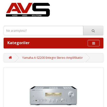
Kategoriler
Yamaha A-S2200 Entegre Stereo Amplifikatör