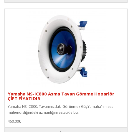
Yamaha NS-IC800 Asma Tavan Gömme Hoparlör
ÇİFT FİYATIDIR
Yamaha NS-IC800: Tavanınızdaki Görünmez GüçYamaha’nın ses
mühendisliğindeki uzmanlığını estetikle bu..
460,00€