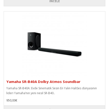
İNCELE
Yamaha SR-B40A Dolby Atmos Soundbar
Yamaha SR-B40A: Evde Sinematik Sesin En Yalın HaliSes dünyasının
lideri Yamaha’nın yeni nesil SR-B40..
950,00€