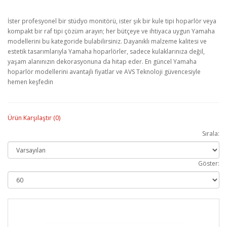
İster profesyonel bir stüdyo monitörü, ister şık bir kule tipi hoparlör veya
kompakt bir raf tipi çözüm arayın; her bütçeye ve ihtiyaca uygun Yamaha
modellerini bu kategoride bulabilirsiniz. Dayanıklı malzeme kalitesi ve
estetik tasarımlarıyla Yamaha hoparlörler, sadece kulaklarınıza değil,
yaşam alanınızın dekorasyonuna da hitap eder. En güncel Yamaha
hoparlör modellerini avantajlı fiyatlar ve AVS Teknoloji güvencesiyle
hemen keşfedin
Ürün Karşılaştır (0)
Sırala:
Göster: