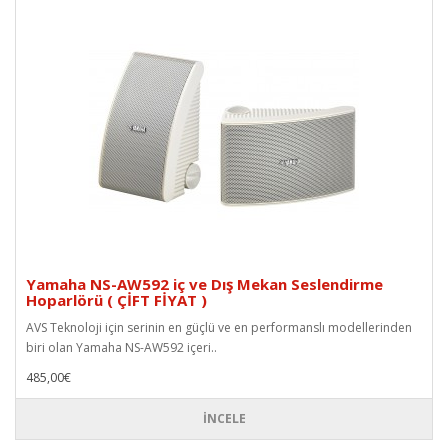
Yamaha NS-AW592 iç ve Dış Mekan Seslendirme
Hoparlörü ( ÇİFT FİYAT )
AVS Teknoloji için serinin en güçlü ve en performanslı modellerinden
biri olan Yamaha NS-AW592 içeri..
485,00€
İNCELE