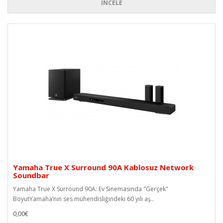
İNCELE
Yamaha True X Surround 90A Kablosuz Network
Soundbar
Yamaha True X Surround 90A: Ev Sinemasında "Gerçek"
BoyutYamaha’nın ses mühendisliğindeki 60 yılı aş..
0,00€