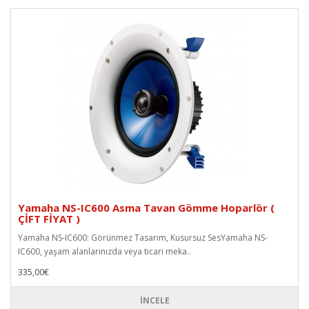
Yamaha NS-IC600 Asma Tavan Gömme Hoparlör (
ÇİFT FİYAT )
Yamaha NS-IC600: Görünmez Tasarım, Kusursuz SesYamaha NS-
IC600, yaşam alanlarınızda veya ticari meka..
335,00€
İNCELE