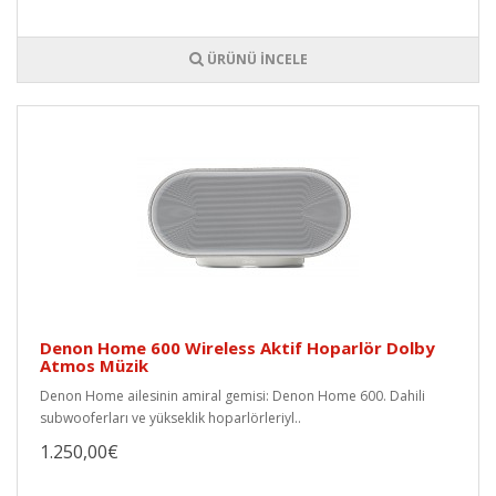
ÜRÜNÜ İNCELE
Denon Home 600 Wireless Aktif Hoparlör Dolby
Atmos Müzik
Denon Home ailesinin amiral gemisi: Denon Home 600. Dahili
subwooferları ve yükseklik hoparlörleriyl..
1.250,00€