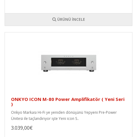
ÜRÜNÜ İNCELE
ONKYO ICON M-80 Power Amplifikatör ( Yeni Seri
)
Onkyo Markası Hi-Fi ye yeniden dönüşünü Yepyeni Pre-Power
Ünitesi ile taçlandırıyor işte Yeni icon S..
3.039,00€