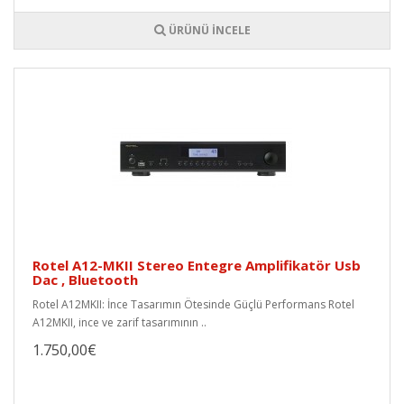
ÜRÜNÜ İNCELE
Rotel A12-MKII Stereo Entegre Amplifikatör Usb
Dac , Bluetooth
Rotel A12MKII: İnce Tasarımın Ötesinde Güçlü Performans Rotel
A12MKII, ince ve zarif tasarımının ..
1.750,00€