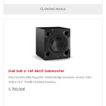
ÜRÜNÜ İNCELE
Dali Sub V-16F Aktif Subwoofer
DALI'nin kırk yıllık hoparlör mühendisliği mirasının zirvesi: DALI
SUB V-16 F. THX® Certified Dominu..
5.700,00€