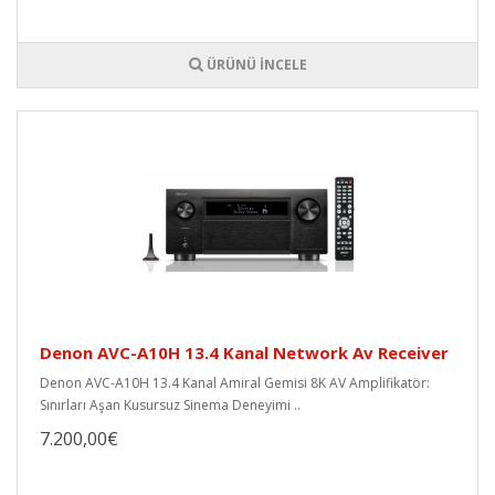
ÜRÜNÜ İNCELE
Denon AVC-A10H 13.4 Kanal Network Av Receiver
Denon AVC-A10H 13.4 Kanal Amiral Gemisi 8K AV Amplifikatör:
Sınırları Aşan Kusursuz Sinema Deneyimi ..
7.200,00€