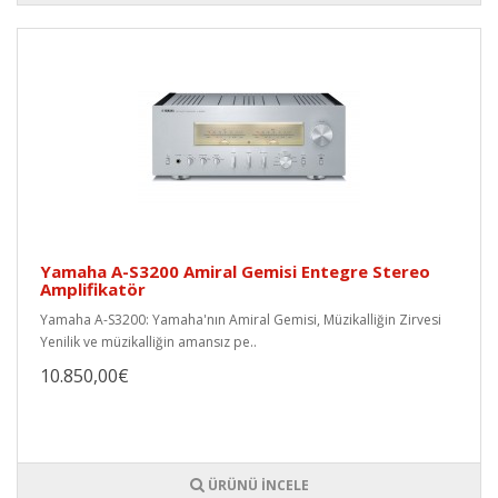
Yamaha A-S3200 Amiral Gemisi Entegre Stereo
Amplifikatör
Yamaha A-S3200: Yamaha'nın Amiral Gemisi, Müzikalliğin Zirvesi
Yenilik ve müzikalliğin amansız pe..
10.850,00€
ÜRÜNÜ İNCELE