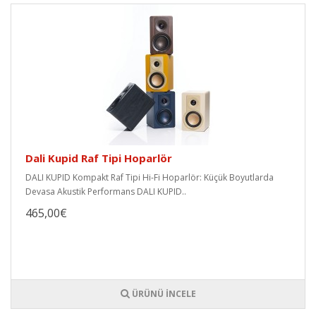
Dali Kupid Raf Tipi Hoparlör
DALI KUPID Kompakt Raf Tipi Hi-Fi Hoparlör: Küçük Boyutlarda
Devasa Akustik Performans DALI KUPID..
465,00€
ÜRÜNÜ İNCELE