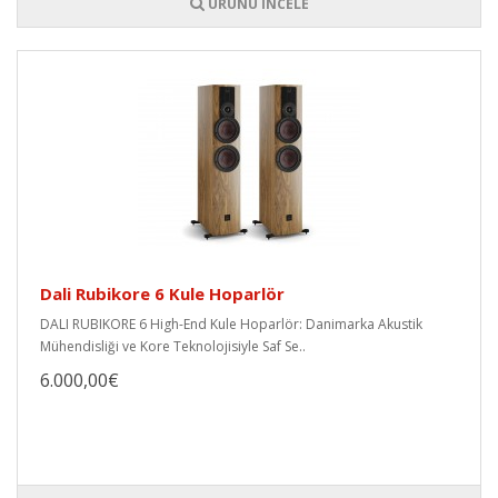
ÜRÜNÜ İNCELE
Dali Rubikore 6 Kule Hoparlör
DALI RUBIKORE 6 High-End Kule Hoparlör: Danimarka Akustik
Mühendisliği ve Kore Teknolojisiyle Saf Se..
6.000,00€