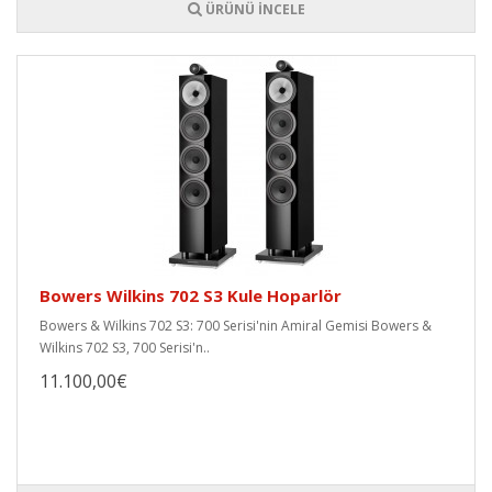
ÜRÜNÜ İNCELE
Bowers Wilkins 702 S3 Kule Hoparlör
Bowers & Wilkins 702 S3: 700 Serisi'nin Amiral Gemisi Bowers &
Wilkins 702 S3, 700 Serisi'n..
11.100,00€