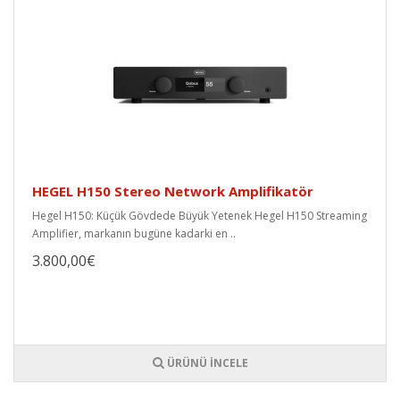
HEGEL H150 Stereo Network Amplifikatör
Hegel H150: Küçük Gövdede Büyük Yetenek Hegel H150 Streaming
Amplifier, markanın bugüne kadarki en ..
3.800,00€
ÜRÜNÜ İNCELE