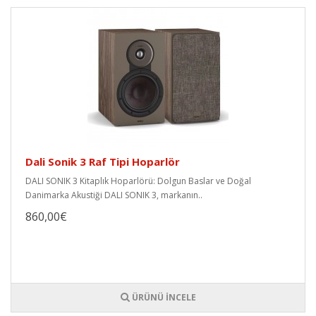
Dali Sonik 3 Raf Tipi Hoparlör
DALI SONIK 3 Kitaplık Hoparlörü: Dolgun Baslar ve Doğal
Danimarka Akustiği DALI SONIK 3, markanın..
860,00€
ÜRÜNÜ İNCELE