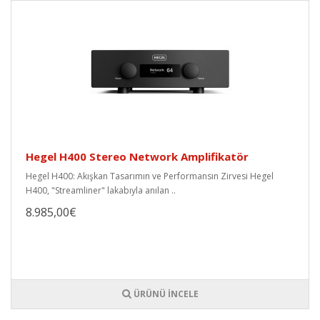
Hegel H400 Stereo Network Amplifikatör
Hegel H400: Akışkan Tasarımın ve Performansın Zirvesi Hegel
H400, "Streamliner" lakabıyla anılan ..
8.985,00€
ÜRÜNÜ İNCELE