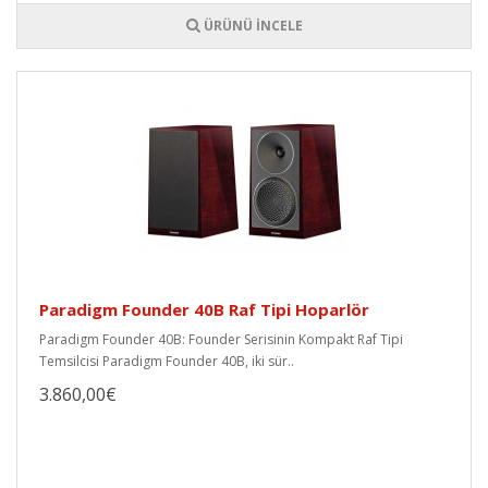
ÜRÜNÜ İNCELE
Paradigm Founder 40B Raf Tipi Hoparlör
Paradigm Founder 40B: Founder Serisinin Kompakt Raf Tipi
Temsilcisi Paradigm Founder 40B, iki sür..
3.860,00€