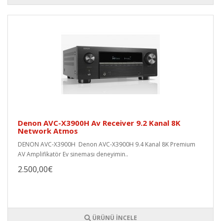
Denon AVC-X3900H Av Receiver 9.2 Kanal 8K
Network Atmos
DENON AVC-X3900H Denon AVC-X3900H 9.4 Kanal 8K Premium
AV Amplifikatör Ev sineması deneyimin..
2.500,00€
ÜRÜNÜ İNCELE