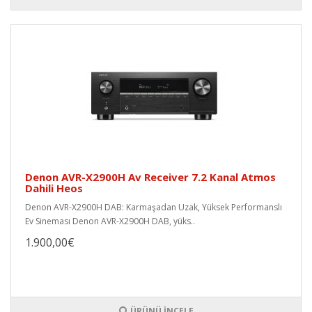
Denon AVR-X2900H Av Receiver 7.2 Kanal Atmos
Dahili Heos
Denon AVR-X2900H DAB: Karmaşadan Uzak, Yüksek Performanslı
Ev Sineması Denon AVR-X2900H DAB, yüks..
1.900,00€
ÜRÜNÜ İNCELE