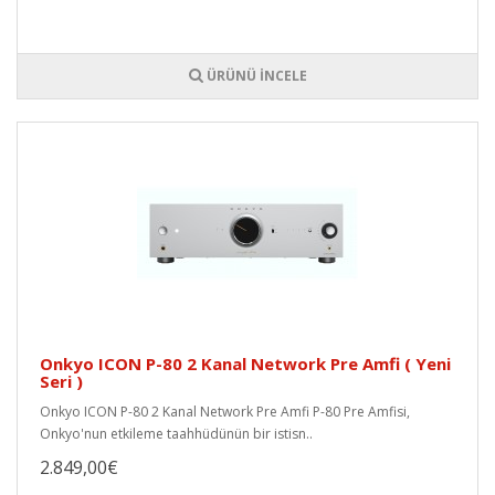
ÜRÜNÜ İNCELE
Onkyo ICON P-80 2 Kanal Network Pre Amfi ( Yeni
Seri )
Onkyo ICON P-80 2 Kanal Network Pre Amfi P-80 Pre Amfisi,
Onkyo'nun etkileme taahhüdünün bir istisn..
2.849,00€