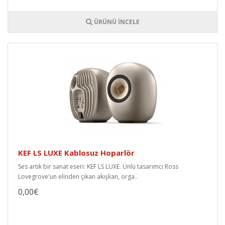
ÜRÜNÜ İNCELE
KEF LS LUXE Kablosuz Hoparlör
Ses artık bir sanat eseri: KEF LS LUXE. Ünlü tasarımcı Ross
Lovegrove'un elinden çıkan akışkan, orga..
0,00€