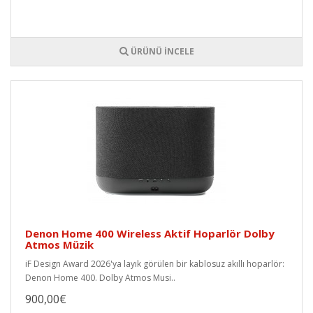
ÜRÜNÜ İNCELE
Denon Home 400 Wireless Aktif Hoparlör Dolby
Atmos Müzik
iF Design Award 2026'ya layık görülen bir kablosuz akıllı hoparlör:
Denon Home 400. Dolby Atmos Musi..
900,00€