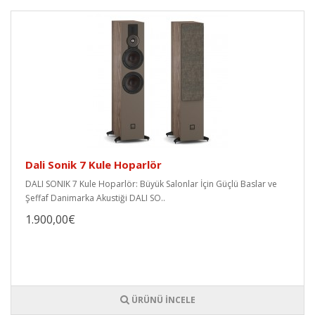
Dali Sonik 7 Kule Hoparlör
DALI SONIK 7 Kule Hoparlör: Büyük Salonlar İçin Güçlü Baslar ve
Şeffaf Danimarka Akustiği DALI SO..
1.900,00€
ÜRÜNÜ İNCELE