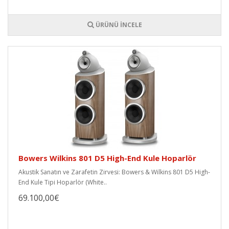
ÜRÜNÜ İNCELE
Bowers Wilkins 801 D5 High-End Kule Hoparlör
Akustik Sanatın ve Zarafetin Zirvesi: Bowers & Wilkins 801 D5 High-
End Kule Tipi Hoparlör (White..
69.100,00€