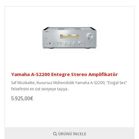
Yamaha A-S2200 Entegre Stereo Amplifikatör
Saf Müzikalite, Kusursuz Mühendislik Yamaha A-S2200, "Doğal Ses"
felsefesini en üst seviyeye taşıya..
5.925,00€
ÜRÜNÜ İNCELE