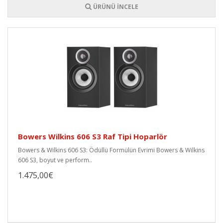
ÜRÜNÜ İNCELE
Bowers Wilkins 606 S3 Raf Tipi Hoparlör
Bowers & Wilkins 606 S3: Ödüllü Formülün Evrimi Bowers & Wilkins
606 S3, boyut ve perform..
1.475,00€