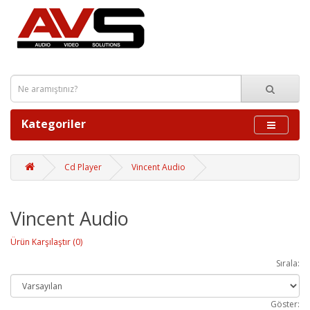
Kategoriler
Cd Player
Vincent Audio
Vincent Audio
Ürün Karşılaştır (0)
Sırala:
Göster: