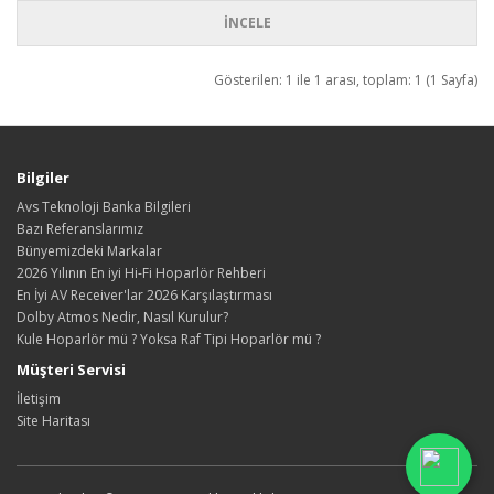
İNCELE
Gösterilen: 1 ile 1 arası, toplam: 1 (1 Sayfa)
Bilgiler
Avs Teknoloji Banka Bilgileri
Bazı Referanslarımız
Bünyemizdeki Markalar
2026 Yılının En iyi Hi-Fi Hoparlör Rehberi
En İyi AV Receiver'lar 2026 Karşılaştırması
Dolby Atmos Nedir, Nasıl Kurulur?
Kule Hoparlör mü ? Yoksa Raf Tipi Hoparlör mü ?
Müşteri Servisi
İletişim
Site Haritası