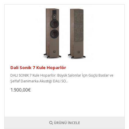
Dali Sonik 7 Kule Hoparlör
DALI SONIK 7 Kule Hoparlör: Büyük Salonlar İçin Güçlü Baslar ve
Şeffaf Danimarka Akustiği DALI SO..
1.900,00€
ÜRÜNÜ İNCELE