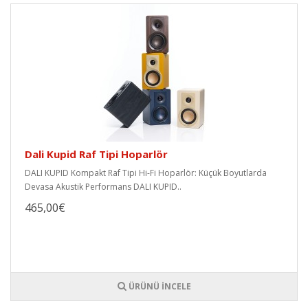
Dali Kupid Raf Tipi Hoparlör
DALI KUPID Kompakt Raf Tipi Hi-Fi Hoparlör: Küçük Boyutlarda
Devasa Akustik Performans DALI KUPID..
465,00€
ÜRÜNÜ İNCELE