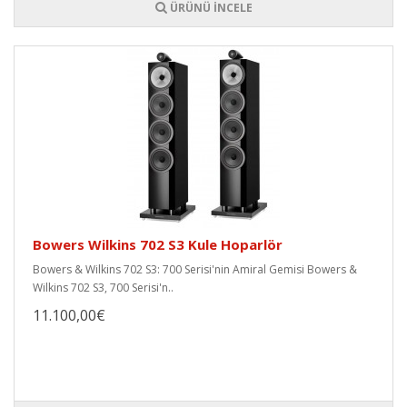
ÜRÜNÜ İNCELE
Bowers Wilkins 702 S3 Kule Hoparlör
Bowers & Wilkins 702 S3: 700 Serisi'nin Amiral Gemisi Bowers &
Wilkins 702 S3, 700 Serisi'n..
11.100,00€