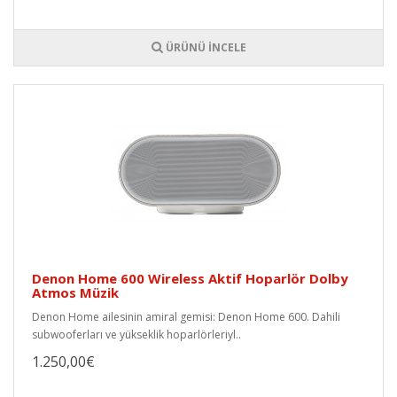
ÜRÜNÜ İNCELE
Denon Home 600 Wireless Aktif Hoparlör Dolby
Atmos Müzik
Denon Home ailesinin amiral gemisi: Denon Home 600. Dahili
subwooferları ve yükseklik hoparlörleriyl..
1.250,00€