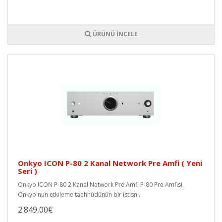
ÜRÜNÜ İNCELE
Onkyo ICON P-80 2 Kanal Network Pre Amfi ( Yeni
Seri )
Onkyo ICON P-80 2 Kanal Network Pre Amfi P-80 Pre Amfisi,
Onkyo'nun etkileme taahhüdünün bir istisn..
2.849,00€