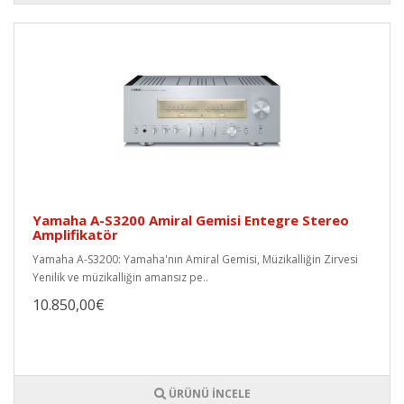
Yamaha A-S3200 Amiral Gemisi Entegre Stereo
Amplifikatör
Yamaha A-S3200: Yamaha'nın Amiral Gemisi, Müzikalliğin Zirvesi
Yenilik ve müzikalliğin amansız pe..
10.850,00€
ÜRÜNÜ İNCELE