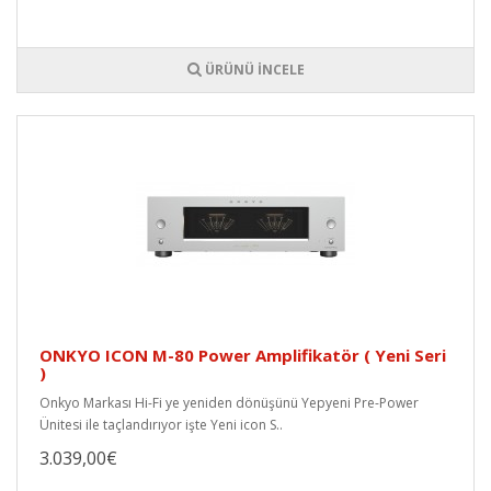
ÜRÜNÜ İNCELE
ONKYO ICON M-80 Power Amplifikatör ( Yeni Seri
)
Onkyo Markası Hi-Fi ye yeniden dönüşünü Yepyeni Pre-Power
Ünitesi ile taçlandırıyor işte Yeni icon S..
3.039,00€