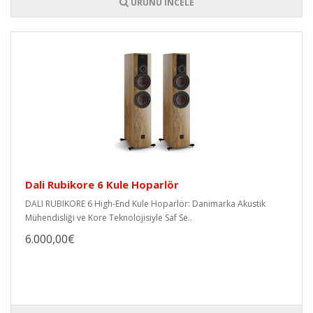
ÜRÜNÜ İNCELE
Dali Rubikore 6 Kule Hoparlör
DALI RUBIKORE 6 High-End Kule Hoparlör: Danimarka Akustik
Mühendisliği ve Kore Teknolojisiyle Saf Se..
6.000,00€