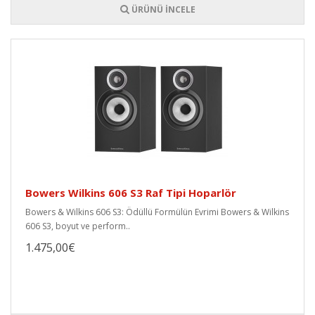
ÜRÜNÜ İNCELE
Bowers Wilkins 606 S3 Raf Tipi Hoparlör
Bowers & Wilkins 606 S3: Ödüllü Formülün Evrimi Bowers & Wilkins
606 S3, boyut ve perform..
1.475,00€