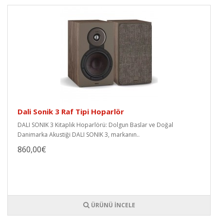
Dali Sonik 3 Raf Tipi Hoparlör
DALI SONIK 3 Kitaplık Hoparlörü: Dolgun Baslar ve Doğal
Danimarka Akustiği DALI SONIK 3, markanın..
860,00€
ÜRÜNÜ İNCELE