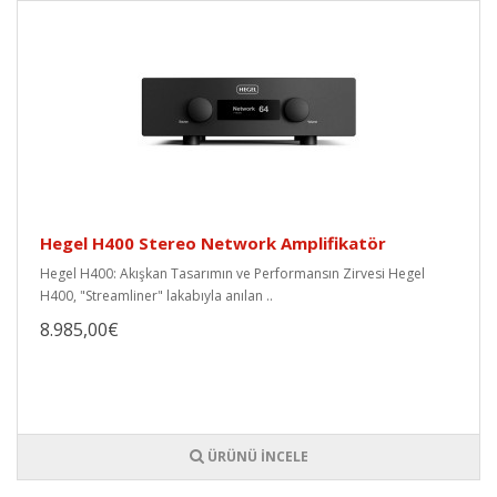
Hegel H400 Stereo Network Amplifikatör
Hegel H400: Akışkan Tasarımın ve Performansın Zirvesi Hegel
H400, "Streamliner" lakabıyla anılan ..
8.985,00€
ÜRÜNÜ İNCELE