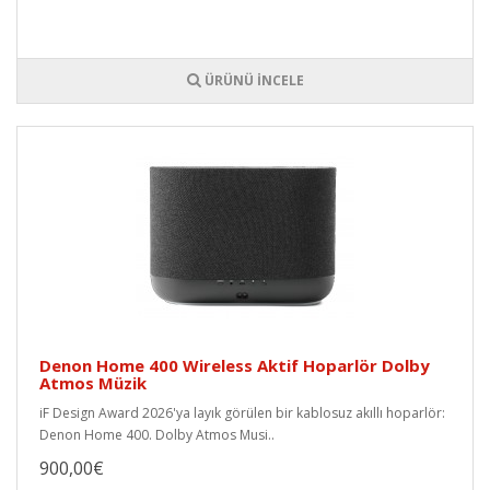
ÜRÜNÜ İNCELE
Denon Home 400 Wireless Aktif Hoparlör Dolby
Atmos Müzik
iF Design Award 2026'ya layık görülen bir kablosuz akıllı hoparlör:
Denon Home 400. Dolby Atmos Musi..
900,00€