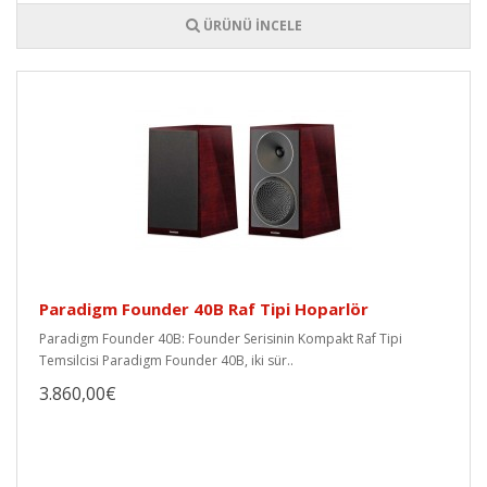
ÜRÜNÜ İNCELE
Paradigm Founder 40B Raf Tipi Hoparlör
Paradigm Founder 40B: Founder Serisinin Kompakt Raf Tipi
Temsilcisi Paradigm Founder 40B, iki sür..
3.860,00€