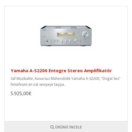
Yamaha A-S2200 Entegre Stereo Amplifikatör
Saf Müzikalite, Kusursuz Mühendislik Yamaha A-S2200, "Doğal Ses"
felsefesini en üst seviyeye taşıya..
5.925,00€
ÜRÜNÜ İNCELE