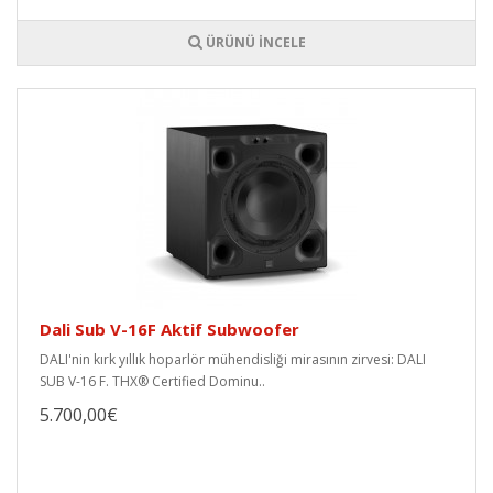
ÜRÜNÜ İNCELE
Dali Sub V-16F Aktif Subwoofer
DALI'nin kırk yıllık hoparlör mühendisliği mirasının zirvesi: DALI
SUB V-16 F. THX® Certified Dominu..
5.700,00€