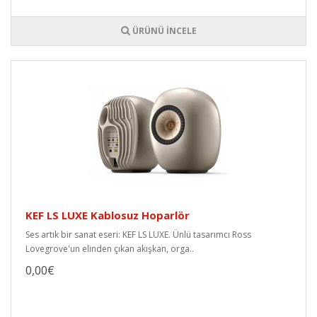
ÜRÜNÜ İNCELE
KEF LS LUXE Kablosuz Hoparlör
Ses artık bir sanat eseri: KEF LS LUXE. Ünlü tasarımcı Ross
Lovegrove'un elinden çıkan akışkan, orga..
0,00€