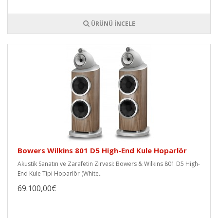
ÜRÜNÜ İNCELE
Bowers Wilkins 801 D5 High-End Kule Hoparlör
Akustik Sanatın ve Zarafetin Zirvesi: Bowers & Wilkins 801 D5 High-
End Kule Tipi Hoparlör (White..
69.100,00€