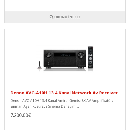
ÜRÜNÜ İNCELE
Denon AVC-A10H 13.4 Kanal Network Av Receiver
Denon AVC-A10H 13.4 Kanal Amiral Gemisi 8K AV Amplifikatör:
Sınırları Aşan Kusursuz Sinema Deneyimi ..
7.200,00€