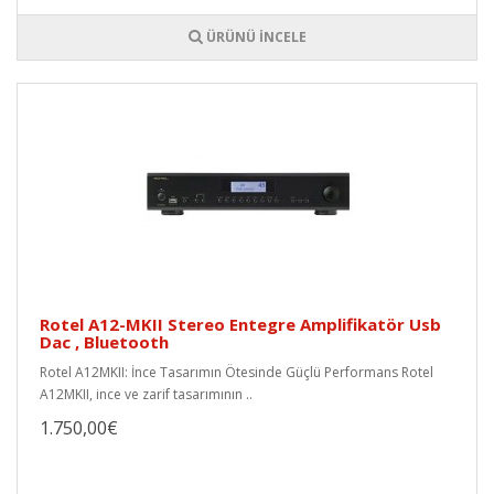
ÜRÜNÜ İNCELE
Rotel A12-MKII Stereo Entegre Amplifikatör Usb
Dac , Bluetooth
Rotel A12MKII: İnce Tasarımın Ötesinde Güçlü Performans Rotel
A12MKII, ince ve zarif tasarımının ..
1.750,00€