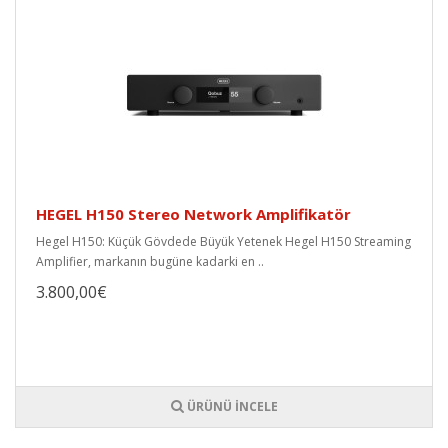
HEGEL H150 Stereo Network Amplifikatör
Hegel H150: Küçük Gövdede Büyük Yetenek Hegel H150 Streaming
Amplifier, markanın bugüne kadarki en ..
3.800,00€
ÜRÜNÜ İNCELE