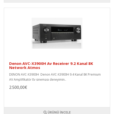
Denon AVC-X3900H Av Receiver 9.2 Kanal 8K
Network Atmos
DENON AVC-X3900H Denon AVC-X3900H 9.4 Kanal 8K Premium
AV Amplifikatör Ev sineması deneyimin..
2.500,00€
ÜRÜNÜ İNCELE