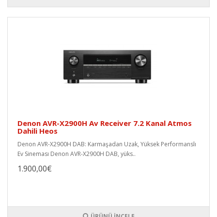
Denon AVR-X2900H Av Receiver 7.2 Kanal Atmos
Dahili Heos
Denon AVR-X2900H DAB: Karmaşadan Uzak, Yüksek Performanslı
Ev Sineması Denon AVR-X2900H DAB, yüks..
1.900,00€
ÜRÜNÜ İNCELE