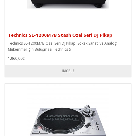
Technics SL-1200M7B Stash Özel Seri DJ Pikap
Technics SL-1200M7B Özel Seri DJ Pikap: Sokak Sanatı ve Analog
Mükemmelliğin Buluşması Technics S..
1.960,00€
İNCELE