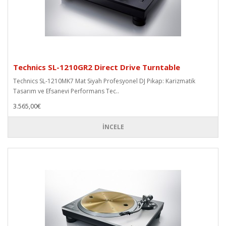
Technics SL-1210GR2 Direct Drive Turntable
Technics SL-1210MK7 Mat Siyah Profesyonel DJ Pikap: Karizmatik
Tasarım ve Efsanevi Performans Tec..
3.565,00€
İNCELE