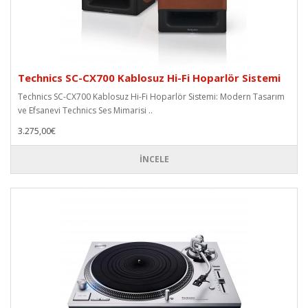
Technics SC-CX700 Kablosuz Hi-Fi Hoparlör Sistemi
Technics SC-CX700 Kablosuz Hi-Fi Hoparlör Sistemi: Modern Tasarım
ve Efsanevi Technics Ses Mimarisi ..
3.275,00€
İNCELE