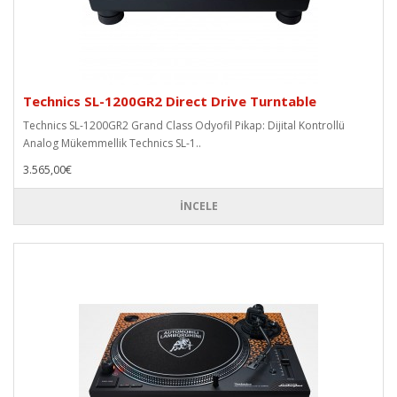
Technics SL-1200GR2 Direct Drive Turntable
Technics SL-1200GR2 Grand Class Odyofil Pikap: Dijital Kontrollü
Analog Mükemmellik Technics SL-1..
3.565,00€
İNCELE