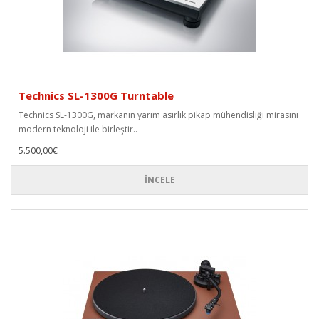
Technics SL-1300G Turntable
Technics SL-1300G, markanın yarım asırlık pikap mühendisliği mirasını
modern teknoloji ile birleştir..
5.500,00€
İNCELE