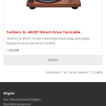
Technics SL-40CBT Direct Drive Turntable
Technics SL-40CBT, modern teknolojiyi klasik pikap geleneğiyle
buluşturan şık ve işlevsel bir modeld..
1.200,00€
İNCELE
Gösterilen: 1 ile 7 arası, toplam: 7 (1 Sayfa)
Bilgiler
Avs Teknoloji Banka Bilgileri
Bazı Referanslarımız