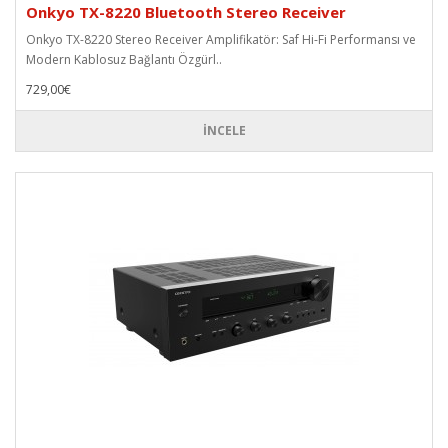
Onkyo TX-8220 Bluetooth Stereo Receiver
Onkyo TX-8220 Stereo Receiver Amplifikatör: Saf Hi-Fi Performansı ve
Modern Kablosuz Bağlantı Özgürl..
729,00€
İNCELE