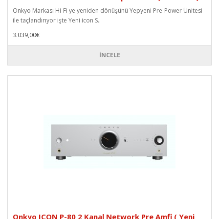
Onkyo Markası Hi-Fi ye yeniden dönüşünü Yepyeni Pre-Power Ünitesi
ile taçlandırıyor işte Yeni icon S..
3.039,00€
İNCELE
Onkyo ICON P-80 2 Kanal Network Pre Amfi ( Yeni