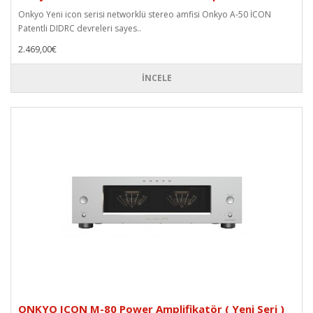
Onkyo Yeni icon serisi networklü stereo amfisi Onkyo A-50 İCON
Patentli DIDRC devreleri sayes..
2.469,00€
İNCELE
ONKYO ICON M-80 Power Amplifikatör ( Yeni Seri )