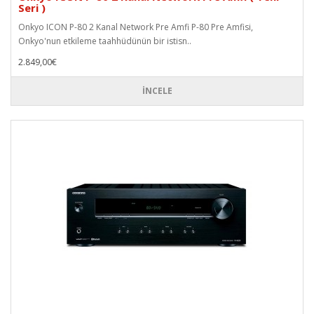
Seri )
Onkyo ICON P-80 2 Kanal Network Pre Amfi P-80 Pre Amfisi,
Onkyo'nun etkileme taahhüdünün bir istisn..
2.849,00€
İNCELE