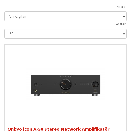
Sırala:
Göster:
Onkyo icon A-50 Stereo Network Amplifikatör