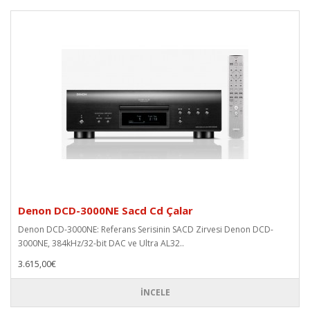
Denon DCD-3000NE Sacd Cd Çalar
Denon DCD-3000NE: Referans Serisinin SACD Zirvesi Denon DCD-
3000NE, 384kHz/32-bit DAC ve Ultra AL32..
3.615,00€
İNCELE