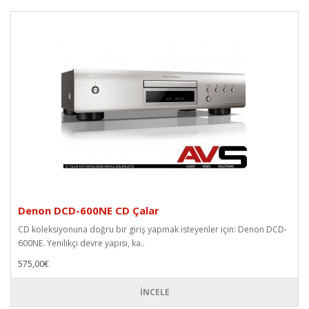
Denon DCD-600NE CD Çalar
CD koleksiyonuna doğru bir giriş yapmak isteyenler için: Denon DCD-
600NE. Yenilikçi devre yapısı, ka..
575,00€
İNCELE