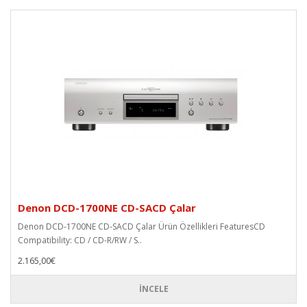
Denon DCD-1700NE CD-SACD Çalar
Denon DCD-1700NE CD-SACD Çalar Ürün Özellikleri FeaturesCD
Compatibility: CD / CD-R/RW / S..
2.165,00€
İNCELE