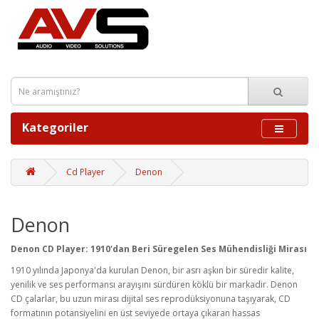
Kategoriler
Cd Player
Denon
Denon
Denon CD Player: 1910'dan Beri Süregelen Ses Mühendisliği Mirası
1910 yılında Japonya'da kurulan Denon, bir asrı aşkın bir süredir kalite,
yenilik ve ses performansı arayışını sürdüren köklü bir markadır. Denon
CD çalarlar, bu uzun mirası dijital ses reprodüksiyonuna taşıyarak, CD
formatının potansiyelini en üst seviyede ortaya çıkaran hassas