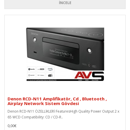
İNCELE
Denon RCD-N11 Amplifikatör, Cd , Bluetooth ,
Airplay Network Sistem Gövdesi
Denon RCD-N11 ÖZELLİKLERİ FeaturesHigh Quality Power Output 2 x
65 WCD Compatibility: CD / CD-R..
0,00€