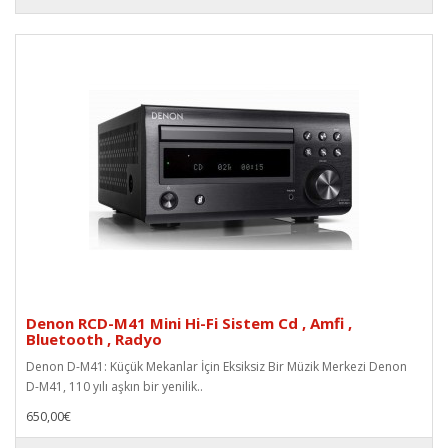
Denon RCD-M41 Mini Hi-Fi Sistem Cd , Amfi ,
Bluetooth , Radyo
Denon D-M41: Küçük Mekanlar İçin Eksiksiz Bir Müzik Merkezi Denon
D-M41, 110 yılı aşkın bir yenilik..
650,00€