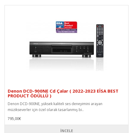
Denon DCD-900NE Cd Çalar ( 2022-2023 EİSA BEST
PRODUCT ÖDÜLLÜ )
Denon DCD-900NE, yüksek kaliteli ses deneyimini arayan
müzikseverler için özel olarak tasarlanmış bi..
795,00€
İNCELE