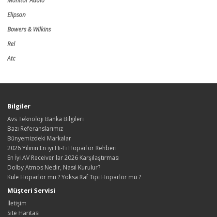
Monitor Audio
Elipson
Bowers & Wilkins
Rel
Atc
Bilgiler
Avs Teknoloji Banka Bilgileri
Bazı Referanslarımız
Bünyemizdeki Markalar
2026 Yılının En iyi Hi-Fi Hoparlör Rehberi
En İyi AV Receiver'lar 2026 Karşılaştırması
Dolby Atmos Nedir, Nasıl Kurulur?
Kule Hoparlör mü ? Yoksa Raf Tipi Hoparlör mü ?
Müşteri Servisi
İletişim
Site Haritası