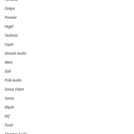
Onkyo
Pioneer
Hegel
Technics
Cayin
Vincent Audio
Wiim
Dali
Polk Audio
Sonus Faber
Sonos
Klipsh
Kef
Focal